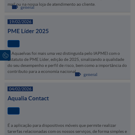
mail ou na nossa loja de atendimento ao cliente.
general
19/02/2026
PME Líder 2025
A Aquaelvas foi mais uma vez distinguida pelo IAPMEI com o
Estatuto de PME Líder, edição de 2025, sinalizando a qualidade
do seu desempenho e perfil de risco, bem como a importância do
contributo para a economía nacional.
general
04/02/2026
Aqualia Contact
É a aplicação para dispositivos móveis que permite realizar
tarerfas relacionadas com os nossos serviços, de forma simples e