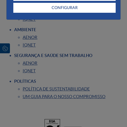
QUALIDADE
CONFIGURAR
AENOR
IQNET
AMBIENTE
AENOR
IQNET
SEGURANÇA E SAÚDE SEM TRABALHO
AENOR
IQNET
POLÍTICAS
POLÍTICA DE SUSTENTABILIDADE
UM GUIA PARA O NOSSO COMPROMISSO