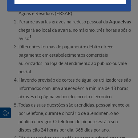
recomendações da Entidade Reguladora dos Serviços de
Águas e Resíduos (ERSAR).
Perante avarias graves na rede, o pessoal da
Aquaelvas
chegará ao local da avaria, no máximo, três horas após o
1
aviso
.
Diferentes formas de pagamento: débito direto,
pagamento em estabelecimentos comerciais
autorizados, na loja de atendimento ao público ou vale
postal.
Havendo previsão de cortes de água, os utilizadores são
informados com uma antecedência mínima de 48 horas,
através da página web ou do correio eletrónico.
Todas as suas questões são atendidas, pessoalmente ou
por telefone, durante o horário de atendimento ao
público em vigor. O telefone de piquete está à sua
disposição 24 horas por dia, 365 dias por ano.