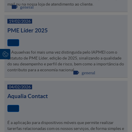
mail ou na nossa loja de atendimento ao cliente.
general
19/02/2026
PME Líder 2025
A Aquaelvas foi mais uma vez distinguida pelo IAPMEI com o
Estatuto de PME Líder, edição de 2025, sinalizando a qualidade
do seu desempenho e perfil de risco, bem como a importância do
contributo para a economía nacional.
general
04/02/2026
Aqualia Contact
É a aplicação para dispositivos móveis que permite realizar
tarerfas relacionadas com os nossos serviços, de forma simples e